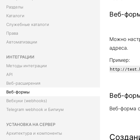
Разделы
Веб-форм
Каталоги
Служебные каталоги
Права
Можно настр
Автоматизации
адреса.
ИНТЕГРАЦИИ
Пример:
Методы интеграции
http://test.
API
Веб-расширения
Веб-формы
Веб-форм
Вебхуки (webhooks)
Веб-форма 
Telegram webhook и Бипиум
УСТАНОВКА НА СЕРВЕР
Архитектура и компоненты
Создан