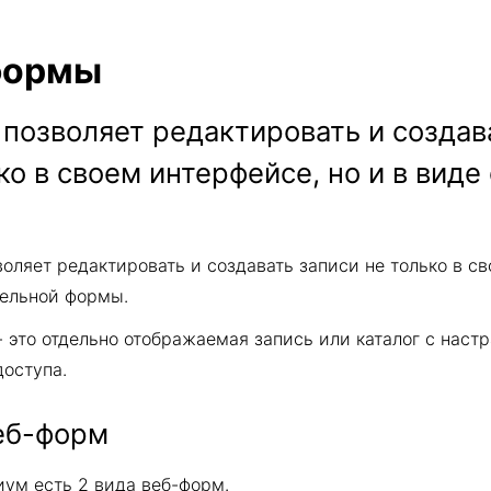
формы
позволяет редактировать и создав
ко в своем интерфейсе, но и в виде
оляет редактировать и создавать записи не только в св
дельной формы.
 это отдельно отображаемая запись или каталог с нас
оступа.
еб-форм
иум есть 2 вида веб-форм.