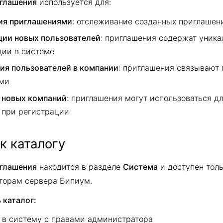
глашения
используется для:
ия приглашениями
: отслеживание созданных приглашен
ции новых пользователей
: приглашения содержат уника
ции в системе
ия пользователей в компании
: приглашения связывают 
ми
 новых компаний
: приглашения могут использоваться д
 при регистрации
к каталогу
глашения
находится в разделе
Система
и доступен тол
торам сервера Бипиум.
 каталог:
 в систему с правами администратора