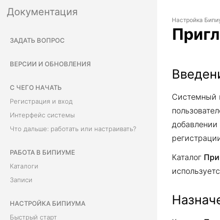
Документация
Настройка Бипи
Приг
ЗАДАТЬ ВОПРОС
ВЕРСИИ И ОБНОВЛЕНИЯ
Введен
С ЧЕГО НАЧАТЬ
Системный 
Регистрация и вход
пользовател
Интерфейс системы
добавлении 
Что дальше: работать или настраивать?
регистрации
РАБОТА В БИПИУМЕ
Каталог
При
Каталоги
используетс
Записи
Назначе
НАСТРОЙКА БИПИУМА
Быстрый старт