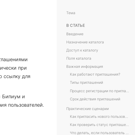
Тема
В СТАТЬЕ
Введение
Назначение каталога
Доступ к каталогу
Поля каталога
иглашениями
Важная информация
тически при
Как работают приглашения?
ю ссылку для
Типы приглашений
Процесс регистрации по приглашению
и Бипиум и
Срок действия приглашений
ия пользователей.
Практические сценарии
Как пригласить нового пользователя в компанию?
Как проверить статус приглашения?
Что делать, если пользователь не получил приглашение?