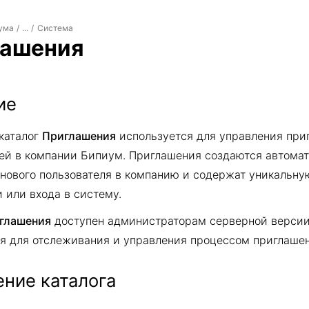
ума
Система
/
...
/
лашения
ие
каталог
Приглашения
используется для управления пр
ей в компании Бипиум. Приглашения создаются автома
нового пользователя в компанию и содержат уникальну
 или входа в систему.
глашения
доступен администраторам серверной верси
я для отслеживания и управления процессом приглашен
ние каталога