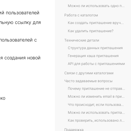
Можно ли использовать одно приглашение несколько раз?
ий пользователей
Работа с каталогом
льную ссылку для
Как создать приглашение вручную?
Как удалить приглашение?
пользователей с
Технические детали
Структура данных приглашения
Генерация хэша приглашения
ля создания новой
API для работы с приглашениями
Связи с другими каталогами
Часто задаваемые вопросы
Почему приглашение не отправляется пользователю?
Можно ли изменить email в приглашении?
ько
Что происходит, если пользователь уже зарегистрирован?
Можно ли использовать приглашение для нескольких пользователей?
Как проверить, использовано ли приглашение?
Поддержка