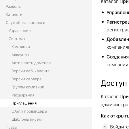
Каталог
При
Разделы
Управлен
Каталоги
Регистра
Служебные каталоги
регистра
Управление
Система
Добавлен
компания
Компании
Аккаунты
Создания
Активность доменов
компании
Версии веб-клиента
Версии сервера
Доступ 
Группы компаний
Расширения
Каталог
При
Приглашения
администра
OAuth провайдеры
Как открыть
Шаблоны писем
Войдите
Права